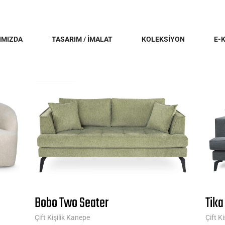
IMIZDA
TASARIM / İMALAT
KOLEKSİYON
E-
Bobo Two Seater
Tika
Çift Kişilik Kanepe
Çift K